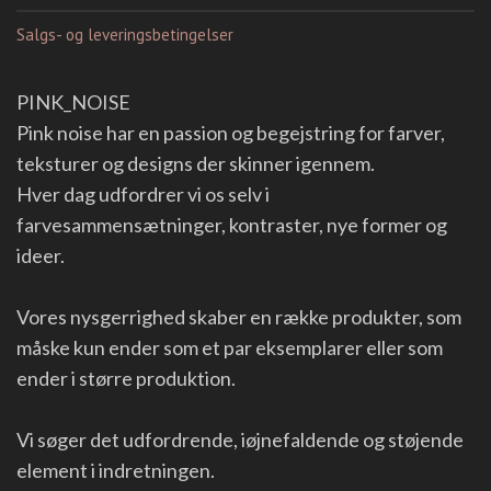
Salgs- og leveringsbetingelser
PINK_NOISE
Pink noise har en passion og begejstring for farver,
teksturer og designs der skinner igennem.
Hver dag udfordrer vi os selv i
farvesammensætninger, kontraster, nye former og
ideer.
Vores nysgerrighed skaber en række produkter, som
måske kun ender som et par eksemplarer eller som
ender i større produktion.
Vi søger det udfordrende, iøjnefaldende og støjende
element i indretningen.