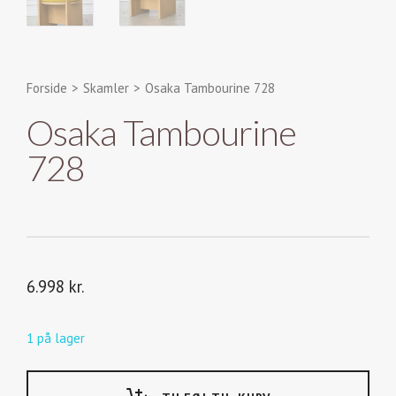
Forside
>
Skamler
>
Osaka Tambourine 728
Osaka Tambourine
728
6.998
kr.
1 på lager