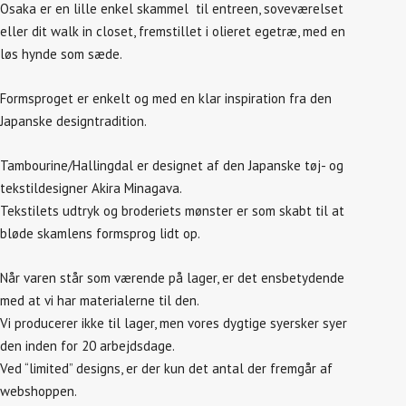
Osaka er en lille enkel skammel til entreen, soveværelset
eller dit walk in closet, fremstillet i olieret egetræ, med en
løs hynde som sæde.
Formsproget er enkelt og med en klar inspiration fra den
Japanske designtradition.
Tambourine/Hallingdal er designet af den Japanske tøj- og
tekstildesigner Akira Minagava.
Tekstilets udtryk og broderiets mønster er som skabt til at
bløde skamlens formsprog lidt op.
Når varen står som værende på lager, er det ensbetydende
med at vi har materialerne til den.
Vi producerer ikke til lager, men vores dygtige syersker syer
den inden for 20 arbejdsdage.
Ved “limited” designs, er der kun det antal der fremgår af
webshoppen.