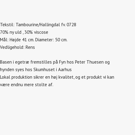
Tekstil: Tambourine/Hallingdal fv. 0728
70% ny uld , 30% viscose
Mål: Højde 41 cm. Diameter: 50 cm.
Vedligehold: Rens
Basen i egetræ fremstilles på Fyn hos Peter Thuesen og
hynden syes hos Skumhuset i Aarhus
Lokal produktion sikrer en høj kvalitet, og et produkt vi kan
være endnu mere stolte af.