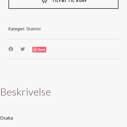
TILFØJ TIL KURV
Kategori:
Skamler
Save
Beskrivelse
Osaka