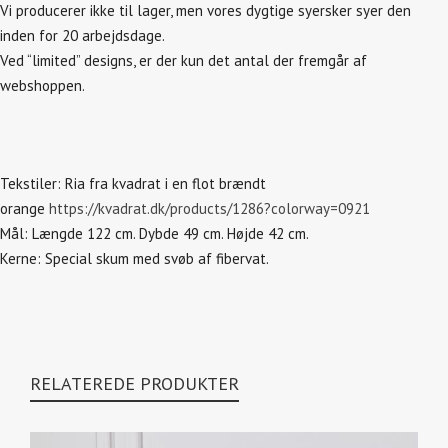
Vi producerer ikke til lager, men vores dygtige syersker syer den
inden for 20 arbejdsdage.
Ved “limited” designs, er der kun det antal der fremgår af
webshoppen.
Tekstiler: Ria fra kvadrat i en flot brændt
orange
https://kvadrat.dk/products/1286?colorway=0921
Mål: Længde 122 cm. Dybde 49 cm. Højde 42 cm.
Kerne: Special skum med svøb af fibervat.
RELATEREDE PRODUKTER