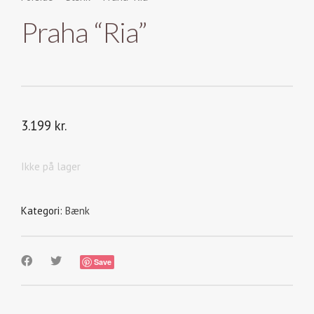
Praha “Ria”
3.199
kr.
Ikke på lager
Kategori:
Bænk
Save