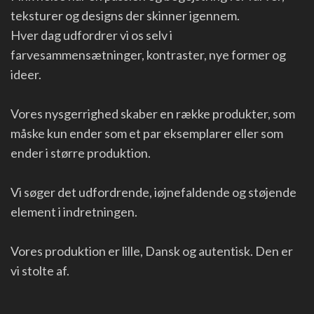
teksturer og designs der skinner igennem.
Hver dag udfordrer vi os selv i
farvesammensætninger, kontraster, nye former og
ideer.
Vores nysgerrighed skaber en række produkter, som
måske kun ender som et par eksemplarer eller som
ender i større produktion.
Vi søger det udfordrende, iøjnefaldende og støjende
element i indretningen.
Vores produktion er lille, Dansk og autentisk. Den er
vi stolte af.