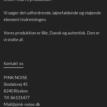
Vi søger det udfordrende, iøjnefaldende og støjende
element i indretningen.
Vores produktion er lille, Dansk og autentisk. Den er
vi stolte af.
Kontakt os
PINK NOISE
Sindalsvej 45
8240 Risskov
Tlf. 86131477
Mail@pink-noise.dk