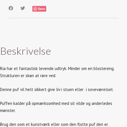
Save
Beskrivelse
Ria har et fantastisk levende udtryk. Minder om en blostereng.
Strukturen er skøn at røre ved.
Denne puf vil helt sikkert give liv i stuen eller i soveværelset.
Puffen kalder på opmærksomhed med sit vilde og anderledes
mønster.
Brug den som et kunstværk eller som den flotte puf den er.