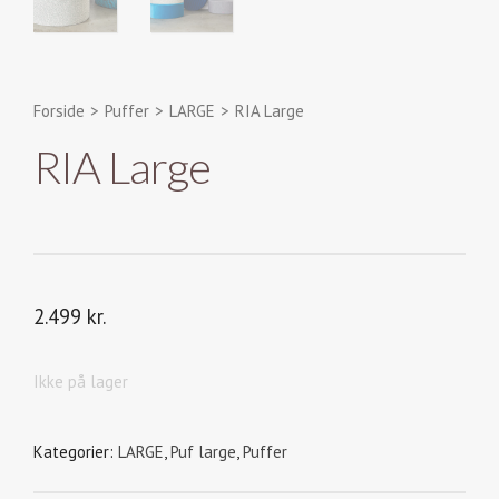
Forside
>
Puffer
>
LARGE
>
RIA Large
RIA Large
2.499
kr.
Ikke på lager
Kategorier:
LARGE
,
Puf large
,
Puffer