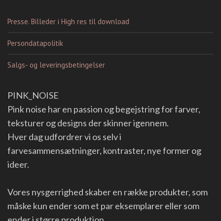
Presse. Billeder i High res til download
Persondatapolitik
Salgs- og leveringsbetingelser
PINK_NOISE
Pink noise har en passion og begejstring for farver,
teksturer og designs der skinner igennem.
Hver dag udfordrer vi os selv i
farvesammensætninger, kontraster, nye former og
ideer.
Vores nysgerrighed skaber en række produkter, som
måske kun ender som et par eksemplarer eller som
ender i større produktion.