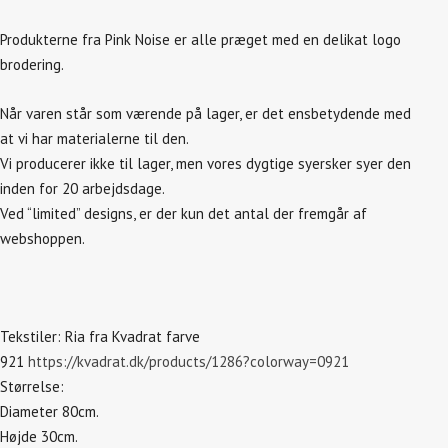
Produkterne fra Pink Noise er alle præget med en delikat logo
brodering.
Når varen står som værende på lager, er det ensbetydende med
at vi har materialerne til den.
Vi producerer ikke til lager, men vores dygtige syersker syer den
inden for 20 arbejdsdage.
Ved “limited” designs, er der kun det antal der fremgår af
webshoppen.
Tekstiler: Ria fra Kvadrat farve
921
https://kvadrat.dk/products/1286?colorway=0921
Størrelse:
Diameter 80cm.
Højde 30cm.